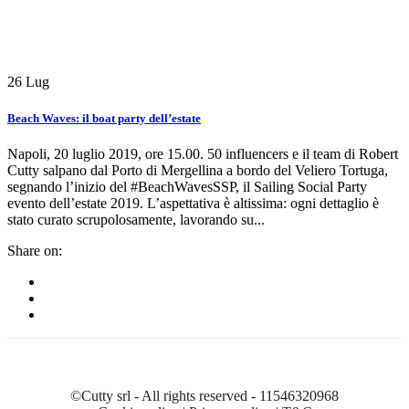
26
Lug
Beach Waves: il boat party dell’estate
Napoli, 20 luglio 2019, ore 15.00. 50 influencers e il team di Robert
Cutty salpano dal Porto di Mergellina a bordo del Veliero Tortuga,
segnando l’inizio del #BeachWavesSSP, il Sailing Social Party
evento dell’estate 2019. L’aspettativa è altissima: ogni dettaglio è
stato curato scrupolosamente, lavorando su...
Share on:
------
©Cutty srl - All rights reserved - 11546320968