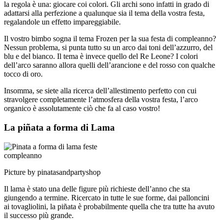
la regola è una: giocare coi colori. Gli archi sono infatti in grado di
adattarsi alla perfezione a qualunque sia il tema della vostra festa,
regalandole un effetto impareggiabile.
Il vostro bimbo sogna il tema Frozen per la sua festa di compleanno?
Nessun problema, si punta tutto su un arco dai toni dell’azzurro, del
blu e del bianco. Il tema è invece quello del Re Leone? I colori
dell’arco saranno allora quelli dell’arancione e del rosso con qualche
tocco di oro.
Insomma, se siete alla ricerca dell’allestimento perfetto con cui
stravolgere completamente l’atmosfera della vostra festa, l’arco
organico è assolutamente ciò che fa al caso vostro!
La piñata a forma di Lama
Picture by pinatasandpartyshop
Il lama è stato una delle figure più richieste dell’anno che sta
giungendo a termine. Ricercato in tutte le sue forme, dai palloncini
ai tovagliolini, la piñata è probabilmente quella che tra tutte ha avuto
il successo più grande.