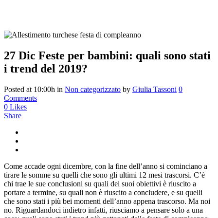
27 Dic
Feste per bambini: quali sono stati
i trend del 2019?
Posted at 10:00h
in
Non categorizzato
by
Giulia Tassoni
0
Comments
0
Likes
Share
Come accade ogni dicembre, con la fine dell’anno si cominciano a
tirare le somme su quelli che sono gli ultimi 12 mesi trascorsi. C’è
chi trae le sue conclusioni su quali dei suoi obiettivi è riuscito a
portare a termine, su quali non è riuscito a concludere, e su quelli
che sono stati i più bei momenti dell’anno appena trascorso. Ma noi
no. Riguardandoci indietro infatti, riusciamo a pensare solo a una