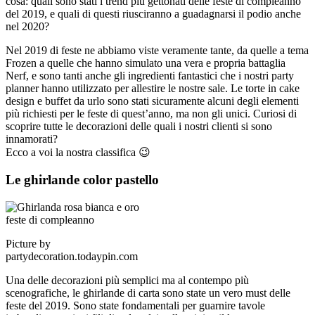
cosa: quali sono stati i trend più gettonati delle feste di compleanno
del 2019, e quali di questi riusciranno a guadagnarsi il podio anche
nel 2020?
Nel 2019 di feste ne abbiamo viste veramente tante, da quelle a tema
Frozen a quelle che hanno simulato una vera e propria battaglia
Nerf, e sono tanti anche gli ingredienti fantastici che i nostri party
planner hanno utilizzato per allestire le nostre sale. Le torte in cake
design e buffet da urlo sono stati sicuramente alcuni degli elementi
più richiesti per le feste di quest’anno, ma non gli unici. Curiosi di
scoprire tutte le decorazioni delle quali i nostri clienti si sono
innamorati?
Ecco a voi la nostra classifica 😉
Le ghirlande color pastello
Picture by
partydecoration.todaypin.com
Una delle decorazioni più semplici ma al contempo più
scenografiche, le ghirlande di carta sono state un vero must delle
feste del 2019. Sono state fondamentali per guarnire tavole