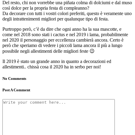
Del resto, chi non vorrebbe una piñata colma di dolciumi e dal muso
così dolce per la propria festa di compleanno?
Da decorare con tutti i vostri colori preferiti, questo è veramente uno
degli intrattenimenti migliori per qualunque tipo di festa.
Purtroppo però, c’è da dire che ogni anno ha la sua mascotte, e
come nel 2018 sono stati i cactus e nel 2019 i lama, probabilmente
nel 2020 il personaggio per eccellenza cambierà ancora. Certo è
però che speriamo di vedere i piccoli lama ancora il più a lungo
possibile negli allestimenti delle migliori feste 😉
Il 2019 è stato un grande anno in quanto a decorazioni ed
allestimenti.. chissà cosa il 2020 ha in serbo per noi!
No Comments
Post A Comment